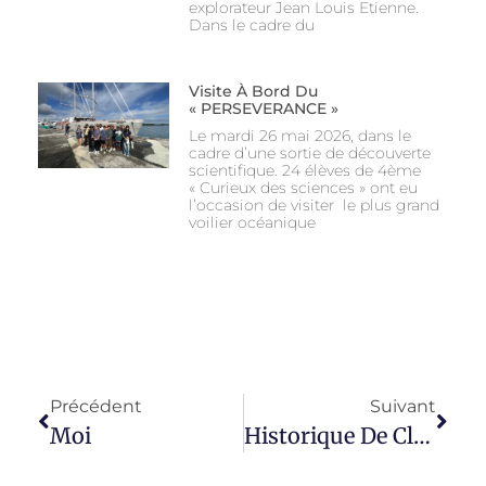
explorateur Jean Louis Etienne.
Dans le cadre du
Visite À Bord Du
« PERSEVERANCE »
Le mardi 26 mai 2026, dans le
cadre d’une sortie de découverte
scientifique. 24 élèves de 4ème
« Curieux des sciences » ont eu
l’occasion de visiter le plus grand
voilier océanique
Précédent
Suivant
Moi
Historique De Cluny