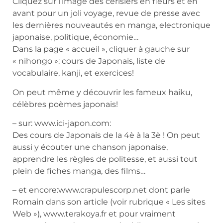
Cliquez sur l’image des cerisiers en fleurs et en
avant pour un joli voyage, revue de presse avec
les dernières nouveautés en manga, electronique
japonaise, politique, économie…
Dans la page « accueil », cliquer à gauche sur
« nihongo »: cours de Japonais, liste de
vocabulaire, kanji, et exercices!
On peut même y découvrir les fameux haiku,
célèbres poèmes japonais!
– sur: www.ici-japon.com:
Des cours de Japonais de la 4è à la 3è ! On peut
aussi y écouter une chanson japonaise,
apprendre les règles de politesse, et aussi tout
plein de fiches manga, des films…
– et encore:www.crapulescorp.net dont parle
Romain dans son article (voir rubrique « Les sites
Web »), www.terakoya.fr et pour vraiment