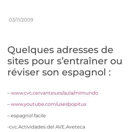
03/11/2009
Quelques adresses de
sites pour s’entraîner ou
réviser son espagnol :
–
www.cvc.cervantes.es/aula/mimundo
–
www.youtube.com/user/popitus
– espagnol facile
-cvc.Actividades del AVE.Aveteca