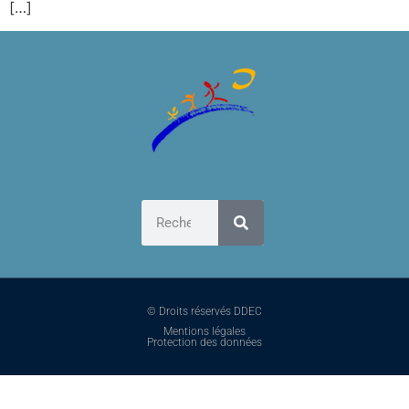
[…]
© Droits réservés DDEC
Mentions légales
Protection des données