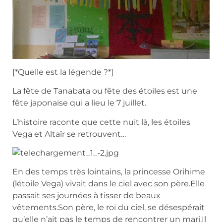
[*Quelle est la légende ?*]
La fête de Tanabata ou fête des étoiles est une
fête japonaise qui a lieu le 7 juillet.
L’histoire raconte que cette nuit là, les étoiles
Vega et Altaïr se retrouvent…
En des temps très lointains, la princesse Orihime
(létoile Vega) vivait dans le ciel avec son père.Elle
passait ses journées à tisser de beaux
vêtements.Son père, le roi du ciel, se désespérait
qu’elle n’ait pas le temps de rencontrer un mari.Il