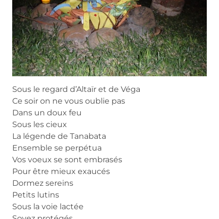
Sous le regard d’Altaïr et de Véga
Ce soir on ne vous oublie pas
Dans un doux feu
Sous les cieux
La légende de Tanabata
Ensemble se perpétua
Vos voeux se sont embrasés
Pour être mieux exaucés
Dormez sereins
Petits lutins
Sous la voie lactée
Soyez protégés