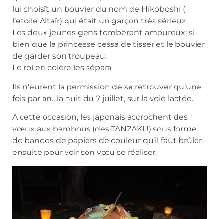
lui choisît un bouvier du nom de Hikoboshi (
l’etoile Altaïr) qui était un garçon très sérieux.
Les deux jeunes gens tombèrent amoureux; si
bien que la princesse cessa de tisser et le bouvier
de garder son troupeau.
Le roi en colère les sépara.
Ils n’eurent la permission de se retrouver qu’une
fois par an…la nuit du 7 juillet, sur la voie lactée.
A cette occasion, les japonais accrochent des
vœux aux bambous (des TANZAKU) sous forme
de bandes de papiers de couleur qu’il faut brûler
ensuite pour voir son vœu se réaliser.