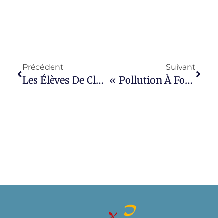
Précédent
Suivant
Les Élèves De Cluny Récompensés Pour Leur Engagement
« Pollution À Fond ! » Un Défi Chargé En CO2