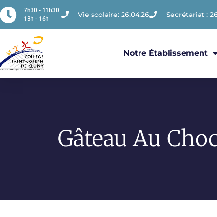
7h30 - 11h30
Vie scolaire: 26.04.26
Secrétariat : 26
13h - 16h
Notre Établissement
Gâteau Au Choc