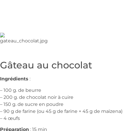
Gâteau au chocolat
Ingrédients
:
– 100 g. de beurre
– 200 g. de chocolat noir à cuire
– 150 g. de sucre en poudre
– 90 g de farine (ou 45 g de farine + 45 g de maïzena)
– 4 œufs
Préparation
: 15 min