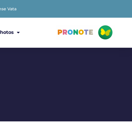
nse Vata
hotos