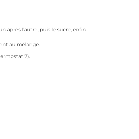
un après l’autre, puis le sucre, enfin
ment au mélange.
ermostat 7).