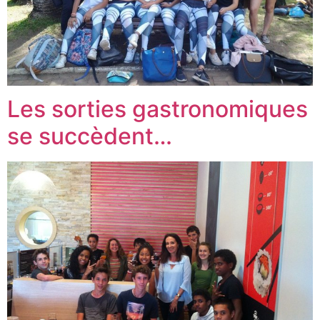
Les sorties gastronomiques
se succèdent…