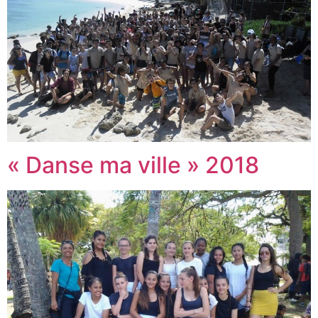
« Danse ma ville » 2018